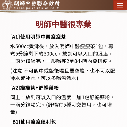
明師中醫很專業
[A1]使用明師中醫瘦瘦茶
水500cc煮沸後，放入明師中醫瘦瘦茶1包，再
煮5分鐘剩下約300cc，放到可以入口的溫度，
一兩分鐘喝完，一般喝完2至8小時內會排便。
(注意:不可飯中或飯後喝且要空腹，也不可以配
冷水或冰水，可以多喝溫熱水)
[A2]瘦瘦茶+舒暢藥粉
同上，放到可以入口的溫度，加1包舒暢藥粉，
一兩分鐘喝完。(舒暢有5種可交替用，也可增
量)
[B1]使用瘦瘦便利包