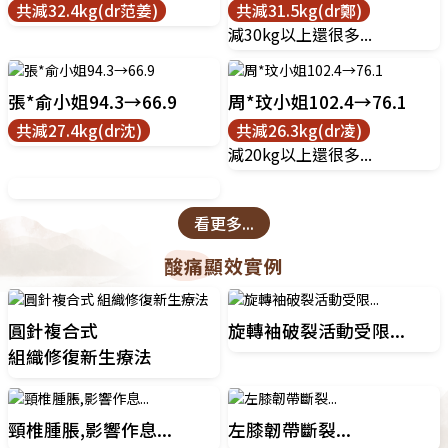
共減32.4kg(dr范姜)
共減31.5kg(dr鄭)
減30kg以上還很多...
張*俞小姐94.3→66.9
周*玟小姐102.4→76.1
共減27.4kg(dr沈)
共減26.3kg(dr凌)
減20kg以上還很多...
看更多...
酸痛顯效實例
圓針複合式
旋轉袖破裂活動受限...
組織修復新生療法
頸椎腫脹,影響作息...
左膝韌帶斷裂...