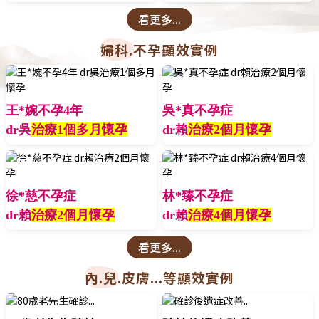
看更多...
婦科.不孕顯效實例
王*婉不孕4年
吳*真不孕症
dr吳
治療1個多月懷孕
dr賴
治療2個月懷孕
徐*慈不孕症
林*臻不孕症
dr賴
治療2個月懷孕
dr賴
治療4個月懷孕
看更多...
內.兒.皮膚...等顯效實例