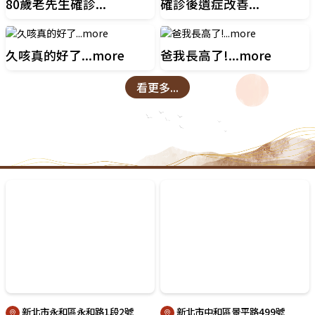
80歲老先生確診...
確診後遺症改善...
久咳真的好了...more
爸我長高了!...more
看更多...
新北市永和區永和路1段2號
新北市中和區景平路499號