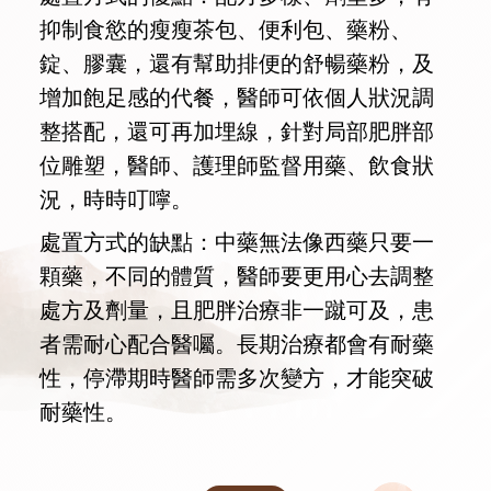
抑制食慾的瘦瘦茶包、便利包、藥粉、
錠、膠囊，還有幫助排便的舒暢藥粉，及
增加飽足感的代餐，醫師可依個人狀況調
整搭配，還可再加埋線，針對局部肥胖部
位雕塑，醫師、護理師監督用藥、飲食狀
況，時時叮嚀。
處置方式的缺點：中藥無法像西藥只要一
顆藥，不同的體質，醫師要更用心去調整
處方及劑量，且肥胖治療非一蹴可及，患
者需耐心配合醫囑。長期治療都會有耐藥
性，停滯期時醫師需多次變方，才能突破
耐藥性。