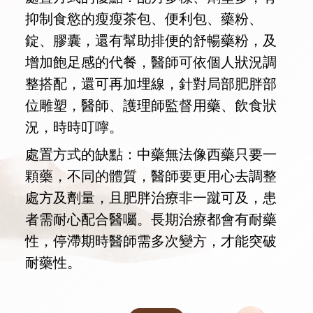
抑制食慾的瘦瘦茶包、便利包、藥粉、
錠、膠囊，還有幫助排便的舒暢藥粉，及
增加飽足感的代餐，醫師可依個人狀況調
整搭配，還可再加埋線，針對局部肥胖部
位雕塑，醫師、護理師監督用藥、飲食狀
況，時時叮嚀。
處置方式的缺點：中藥無法像西藥只要一
顆藥，不同的體質，醫師要更用心去調整
處方及劑量，且肥胖治療非一蹴可及，患
者需耐心配合醫囑。長期治療都會有耐藥
性，停滯期時醫師需多次變方，才能突破
耐藥性。