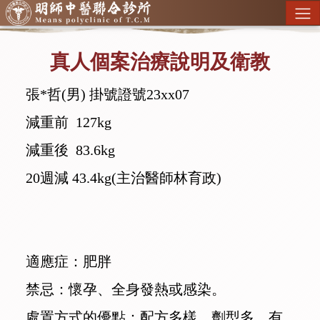
真人個案治療說明及衛教
張*哲(男) 掛號證號23xx07
減重前 127kg
減重後 83.6kg
20週減 43.4kg(主治醫師林育政)
適應症：肥胖
禁忌：懷孕、全身發熱或感染。
處置方式的優點：配方多樣、劑型多，有