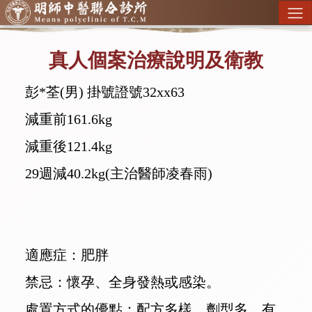
真人個案治療說明及衛教
彭*荃(男) 掛號證號32xx63
減重前161.6kg
減重後121.4kg
29週減40.2kg(主治醫師凌春雨)
適應症：肥胖
禁忌：懷孕、全身發熱或感染。
處置方式的優點：配方多樣、劑型多，有