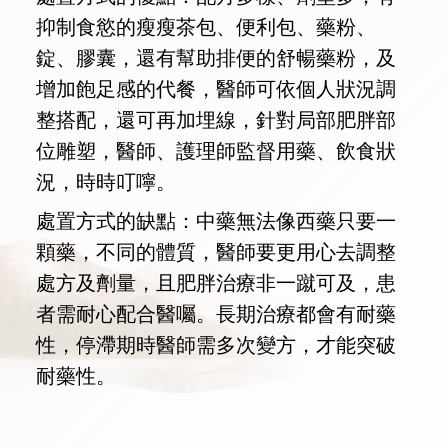
抑制食慾的瘦瘦茶包、便利包、藥粉、
錠、膠囊，還有幫助排便的舒暢藥粉，及
增加飽足感的代餐，醫師可依個人狀況調
整搭配，還可再加埋線，針對局部肥胖部
位雕塑，醫師、護理師監督用藥、飲食狀
況，時時叮嚀。
處置方式的缺點：中藥無法像西藥只要一
顆藥，不同的體質，醫師要更用心去調整
處方及劑量，且肥胖治療非一蹴可及，患
者需耐心配合醫囑。長期治療都會有耐藥
性，停滯期時醫師需多次變方，才能突破
耐藥性。