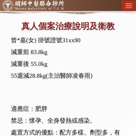
真人個案治療說明及衛教
曾*嘉(女) 掛號證號31xx90
減重前 83.8kg
減重後 55.0kg
55週減28.8kg(主治醫師凌春雨)
適應症：肥胖
禁忌：懷孕、全身發熱或感染。
處置方式的優點：配方多樣、劑型多，有