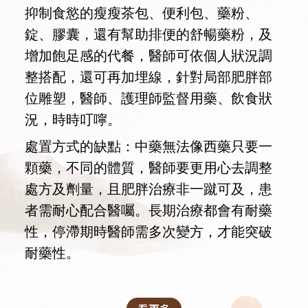
抑制食慾的瘦瘦茶包、便利包、藥粉、
錠、膠囊，還有幫助排便的舒暢藥粉，及
增加飽足感的代餐，醫師可依個人狀況調
整搭配，還可再加埋線，針對局部肥胖部
位雕塑，醫師、護理師監督用藥、飲食狀
況，時時叮嚀。
處置方式的缺點：中藥無法像西藥只要一
顆藥，不同的體質，醫師要更用心去調整
處方及劑量，且肥胖治療非一蹴可及，患
者需耐心配合醫囑。長期治療都會有耐藥
性，停滯期時醫師需多次變方，才能突破
耐藥性。