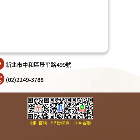
新北市中和區景平路499號
(02)2249-3788
明師官網
FB粉絲頁
Line客服