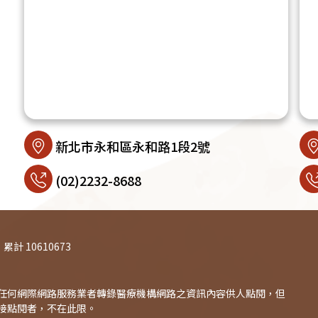
新北市永和區永和路1段2號
(02)2232-8688
累計 10610673
任何網際網路服務業者轉錄醫療機構網路之資訊內容供人點閱，但
接點閱者，不在此限。