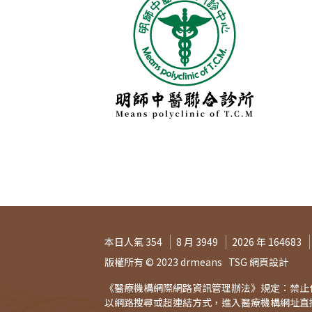
本日人氣 354
8 月 3949
2026 年 164683
版權所有 © 2023 drmeans
TSG 網頁設計
《醫療機構網際網路資訊管理辦法》規定：禁止
以網路搜尋或超連結方式，進入醫療機構網址直