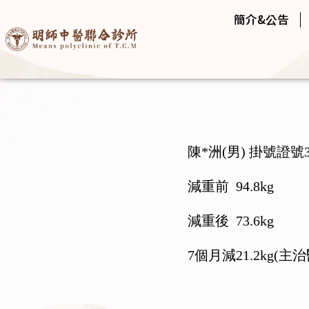
簡介&公告
陳*洲(男) 掛號證號30
減重前 94.8kg
減重後 73.6kg
7個月減21.2kg(