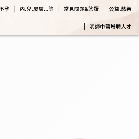
.不孕
內.兒.皮膚...等
常見問題&答覆
公益.慈善
明師中醫增聘人才