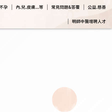
.不孕
內.兒.皮膚...等
常見問題&答覆
公益.慈善
明師中醫增聘人才