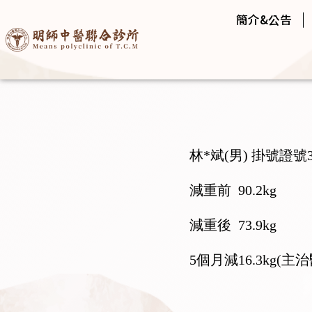
簡介&公告
林*斌(男) 掛號證號35
減重前 90.2kg
減重後 73.9kg
5個月減16.3kg(