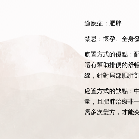
適應症：肥胖
禁忌：懷孕、全身
處置方式的優點：
還有幫助排便的舒
線，針對局部肥胖
處置方式的缺點：
量，且肥胖治療非
需多次變方，才能