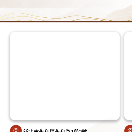
新北市永和區永和路1段2號