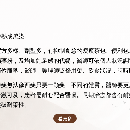
發熱或感染。
配方多樣、劑型多，有抑制食慾的瘦瘦茶包、便利包
暢藥粉，及增加飽足感的代餐，醫師可依個人狀況調
部位雕塑，醫師、護理師監督用藥、飲食狀況，時時
中藥無法像西藥只要一顆藥，不同的體質，醫師要更
一蹴可及，患者需耐心配合醫囑。長期治療都會有耐
突破耐藥性。
看更多