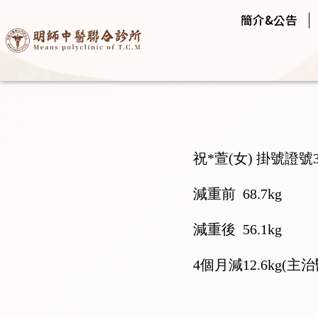
簡介&公告
祝*萱(女) 掛號證號35
減重前 68.7kg
減重後 56.1kg
4個月減12.6kg(