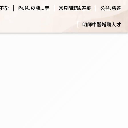
.不孕
內.兒.皮膚...等
常見問題&答覆
公益.慈善
明師中醫增聘人才