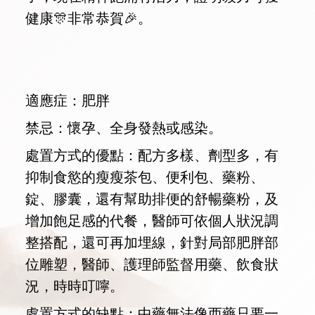
健康🎊非常恭賀🎉。
適應症：肥胖
禁忌：懷孕、全身發熱或感染。
處置方式的優點：配方多樣、劑型多，有
抑制食慾的瘦瘦茶包、便利包、藥粉、
錠、膠囊，還有幫助排便的舒暢藥粉，及
增加飽足感的代餐，醫師可依個人狀況調
整搭配，還可再加埋線，針對局部肥胖部
位雕塑，醫師、護理師監督用藥、飲食狀
況，時時叮嚀。
處置方式的缺點：中藥無法像西藥只要一