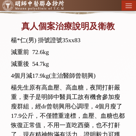
真人個案治療說明及衛教
楊*仁(男) 掛號證號35xx83
減重前 72.6kg
減重後 54.7kg
4個月減17.9kg(主治醫師曾朝興)
楊先生原有高血壓、高血糖，夜間打鼾嚴
重，妻子是明師中醫員工故有機會參加瘦
瘦群組，經dr曾朝興用心調理，4個月瘦了
17.9公斤，不僅體重達標，血壓、血糖也都
恢復正常值，不用一直吃西藥，也不打鼾
了，現在精神飽滿有活力，證明毅力可獲