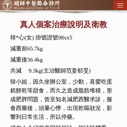
真人個案治療說明及衛教
韓*心(女) 掛號證號98xx5
減重前65.7kg
減重後56.4kg
共減 9.3kg(主治醫師范姜郁旻)
韓小姐，因久坐辦公室，少動，喜愛吃蛋
糕餅乾等甜食，而久之造成脂肪堆積，形
成肥胖問題，曾至知名減肥西醫求診，服
食西藥後，頭暈心悸，出現乾嘔狀況，影
響到日常生活，所以停藥。