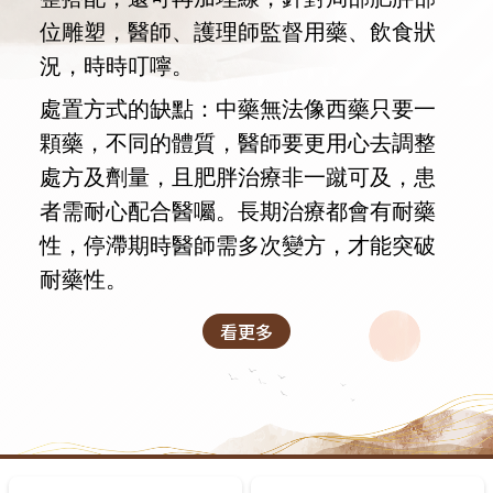
位雕塑，醫師、護理師監督用藥、飲食狀
況，時時叮嚀。
處置方式的缺點：中藥無法像西藥只要一
顆藥，不同的體質，醫師要更用心去調整
處方及劑量，且肥胖治療非一蹴可及，患
者需耐心配合醫囑。長期治療都會有耐藥
性，停滯期時醫師需多次變方，才能突破
耐藥性。
看更多