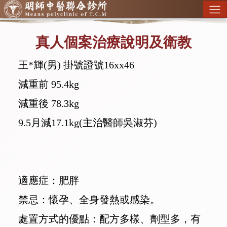
真人個案治療說明及衛教
王*輝(男) 掛號證號16xx46
減重前 95.4kg
減重後 78.3kg
9.5月減17.1kg(主治醫師吳淑芬)
適應症：肥胖
禁忌：懷孕、全身發熱或感染。
處置方式的優點：配方多樣、劑型多，有