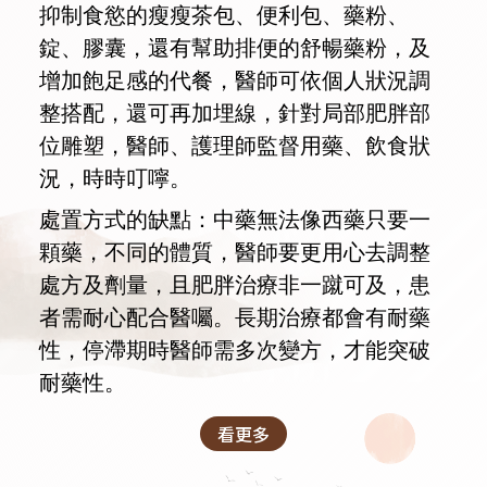
抑制食慾的瘦瘦茶包、便利包、藥粉、
錠、膠囊，還有幫助排便的舒暢藥粉，及
增加飽足感的代餐，醫師可依個人狀況調
整搭配，還可再加埋線，針對局部肥胖部
位雕塑，醫師、護理師監督用藥、飲食狀
況，時時叮嚀。
處置方式的缺點：中藥無法像西藥只要一
顆藥，不同的體質，醫師要更用心去調整
處方及劑量，且肥胖治療非一蹴可及，患
者需耐心配合醫囑。長期治療都會有耐藥
性，停滯期時醫師需多次變方，才能突破
耐藥性。
看更多