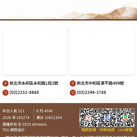
新北市永和區永和路1段2號
新北市中和區景平路499號
(02)2232-8688
(02)2249-3788
本日人氣 311
8 月 4540
2026 年 165274
累計 10611264
版權所有 © 2023 drmeans
TSG 網頁設計
明師官網
FB粉絲頁
Line客服