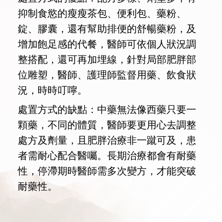
抑制食慾的瘦瘦茶包、便利包、藥粉、
錠、膠囊，還有幫助排便的舒暢藥粉，及
增加飽足感的代餐，醫師可依個人狀況調
整搭配，還可再加埋線，針對局部肥胖部
位雕塑，醫師、護理師監督用藥、飲食狀
況，時時叮嚀。
處置方式的缺點：中藥無法像西藥只要一
顆藥，不同的體質，醫師要更用心去調整
處方及劑量，且肥胖治療非一蹴可及，患
者需耐心配合醫囑。長期治療都會有耐藥
性，停滯期時醫師需多次變方，才能突破
耐藥性。