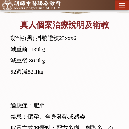
真人個案治療說明及衛教
翁*彬(男) 掛號證號23xxx6
減重前 139kg
減重後 86.9kg
52週減52.1kg
適應症：肥胖
禁忌：懷孕、全身發熱或感染。
處置方式的優點：配方多樣、劑型多，有