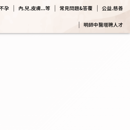
.不孕
內.兒.皮膚...等
常見問題&答覆
公益.慈善
明師中醫增聘人才