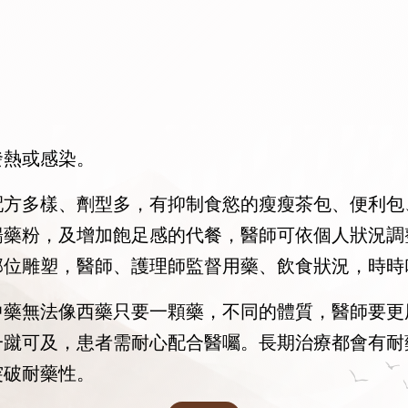
發熱或感染。
配方多樣、劑型多，有抑制食慾的瘦瘦茶包、便利包
暢藥粉，及增加飽足感的代餐，醫師可依個人狀況調
部位雕塑，醫師、護理師監督用藥、飲食狀況，時時
中藥無法像西藥只要一顆藥，不同的體質，醫師要更
一蹴可及，患者需耐心配合醫囑。長期治療都會有耐
突破耐藥性。