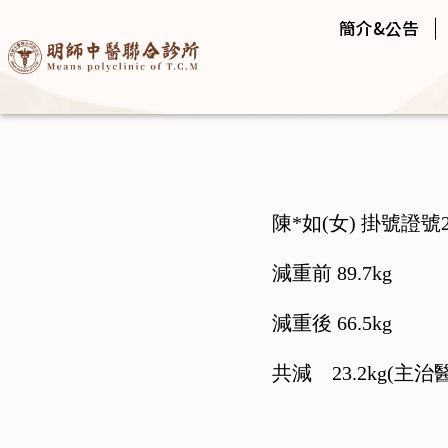
簡介&公告
陳*如(女) 掛號證號20
減重前 89.7kg
減重後 66.5kg
共減 23.2kg(主