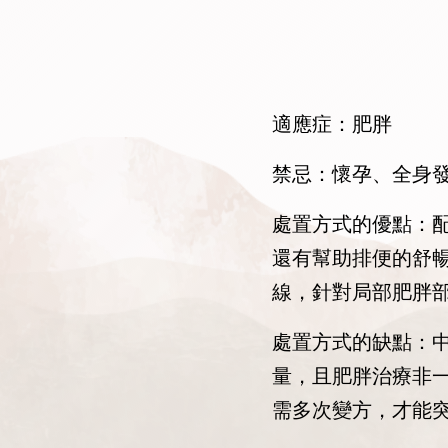
適應症：肥胖
禁忌：懷孕、全身
處置方式的優點：
還有幫助排便的舒
線，針對局部肥胖
處置方式的缺點：
量，且肥胖治療非
需多次變方，才能