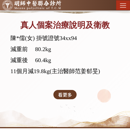
真人個案治療說明及衛教
陳*儒(女) 掛號證號34xx94
減重前 80.2kg
減重後 60.4kg
11個月減19.8kg
(主治醫師范姜郁旻)
看更多