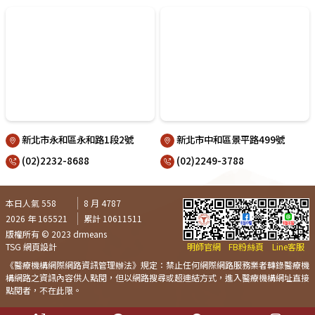
新北市永和區永和路1段2號
新北市中和區景平路499號
(02)2232-8688
(02)2249-3788
本日人氣 558
8 月 4787
2026 年 165521
累計 10611511
版權所有 © 2023 drmeans
TSG 網頁設計
明師官網
FB粉絲頁
Line客服
《醫療機構網際網路資訊管理辦法》規定：禁止任何網際網路服務業者轉錄醫療機
構網路之資訊內容供人點閱，但以網路搜尋或超連結方式，進入醫療機構網址直接
點閱者，不在此限。