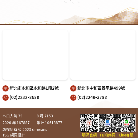
新北市永和區永和路1段2號
新北市中和區景平路499號
(02)2232-8688
(02)2249-3788
本日人氣 79
8 月 7153
2026 年 167887
累計 10613877
版權所有 © 2023 drmeans
TSG 網頁設計
明師官網
FB粉絲頁
Line客服