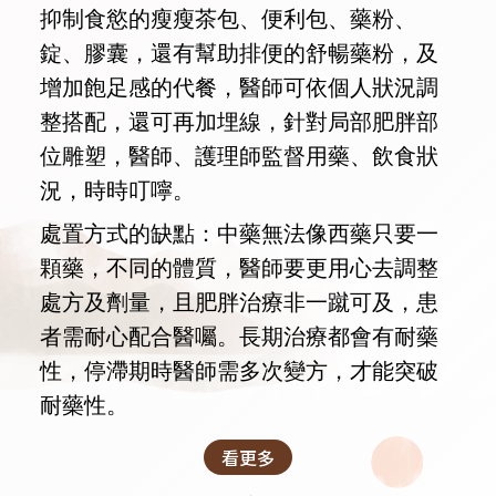
抑制食慾的瘦瘦茶包、便利包、藥粉、
錠、膠囊，還有幫助排便的舒暢藥粉，及
增加飽足感的代餐，醫師可依個人狀況調
整搭配，還可再加埋線，針對局部肥胖部
位雕塑，醫師、護理師監督用藥、飲食狀
況，時時叮嚀。
處置方式的缺點：中藥無法像西藥只要一
顆藥，不同的體質，醫師要更用心去調整
處方及劑量，且肥胖治療非一蹴可及，患
者需耐心配合醫囑。長期治療都會有耐藥
性，停滯期時醫師需多次變方，才能突破
耐藥性。
看更多