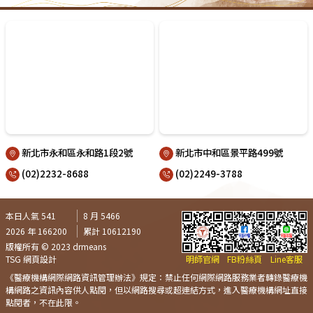
新北市永和區永和路1段2號
新北市中和區景平路499號
(02)2232-8688
(02)2249-3788
本日人氣 541
8 月 5466
2026 年 166200
累計 10612190
版權所有 © 2023 drmeans
TSG 網頁設計
明師官網
FB粉絲頁
Line客服
《醫療機構網際網路資訊管理辦法》規定：禁止任何網際網路服務業者轉錄醫療機
構網路之資訊內容供人點閱，但以網路搜尋或超連結方式，進入醫療機構網址直接
點閱者，不在此限。