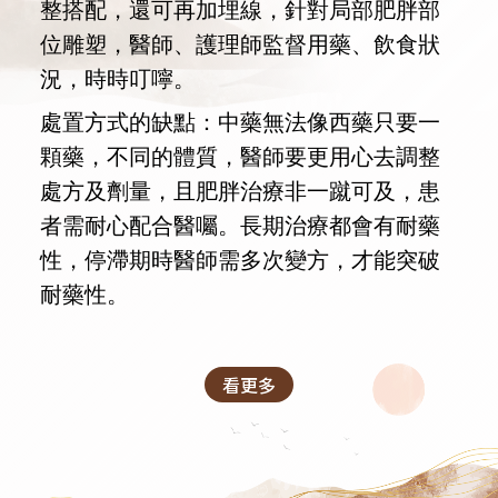
整搭配，還可再加埋線，針對局部肥胖部
位雕塑，醫師、護理師監督用藥、飲食狀
況，時時叮嚀。
處置方式的缺點：中藥無法像西藥只要一
顆藥，不同的體質，醫師要更用心去調整
處方及劑量，且肥胖治療非一蹴可及，患
者需耐心配合醫囑。長期治療都會有耐藥
性，停滯期時醫師需多次變方，才能突破
耐藥性。
看更多