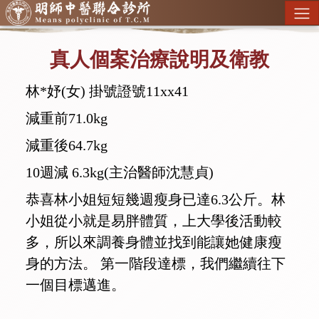
真人個案治療說明及衛教
林*妤(女) 掛號證號11xx41
減重前71.0kg
減重後64.7kg
10週減 6.3kg(主治醫師沈慧貞)
恭喜林小姐短短幾週瘦身已達6.3公斤。林
小姐從小就是易胖體質，上大學後活動較
多，所以來調養身體並找到能讓她健康瘦
身的方法。 第一階段達標，我們繼續往下
一個目標邁進。