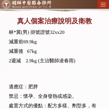
真人個案治療說明及衛教
林*冀(男) 掛號證號32xx20
減重前69.9kg
減重後 67kg
2週減 2.9kg
(主治醫師凌春雨)
適應症：肥胖
禁忌：懷孕、全身發熱或感染。
處置方式的優點：配方多樣、劑型多，有