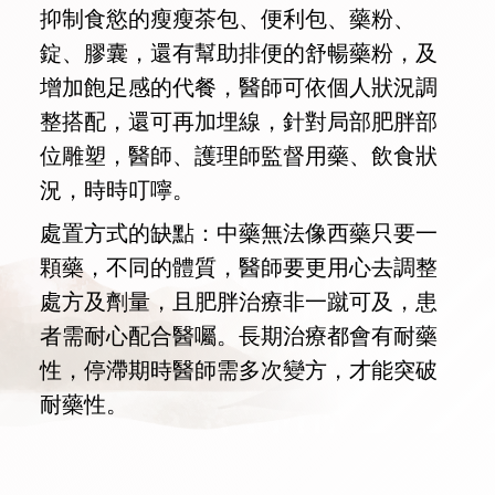
抑制食慾的瘦瘦茶包、便利包、藥粉、
錠、膠囊，還有幫助排便的舒暢藥粉，及
增加飽足感的代餐，醫師可依個人狀況調
整搭配，還可再加埋線，針對局部肥胖部
位雕塑，醫師、護理師監督用藥、飲食狀
況，時時叮嚀。
處置方式的缺點：中藥無法像西藥只要一
顆藥，不同的體質，醫師要更用心去調整
處方及劑量，且肥胖治療非一蹴可及，患
者需耐心配合醫囑。長期治療都會有耐藥
性，停滯期時醫師需多次變方，才能突破
耐藥性。