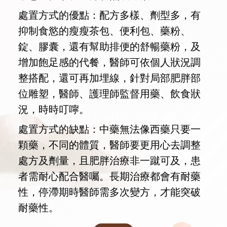
處置方式的優點：配方多樣、劑型多，有
抑制食慾的瘦瘦茶包、便利包、藥粉、
錠、膠囊，還有幫助排便的舒暢藥粉，及
增加飽足感的代餐，醫師可依個人狀況調
整搭配，還可再加埋線，針對局部肥胖部
位雕塑，醫師、護理師監督用藥、飲食狀
況，時時叮嚀。
處置方式的缺點：中藥無法像西藥只要一
顆藥，不同的體質，醫師要更用心去調整
處方及劑量，且肥胖治療非一蹴可及，患
者需耐心配合醫囑。長期治療都會有耐藥
性，停滯期時醫師需多次變方，才能突破
耐藥性。