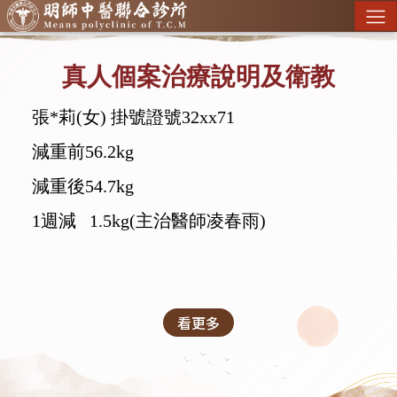
真人個案治療說明及衛教
張*莉(女) 掛號證號32xx71
減重前56.2kg
減重後54.7kg
1週減 1.5kg(主治醫師凌春雨)
看更多