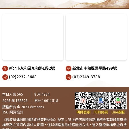
新北市永和區永和路1段2號
新北市中和區景平路499號
(02)2232-8688
(02)2249-3788
本日人氣 565
8 月 4794
2026 年 165528
累計 10611518
版權所有 © 2023 drmeans
TSG 網頁設計
明師官網
FB粉絲頁
Line客服
《醫療機構網際網路資訊管理辦法》規定：禁止任何網際網路服務業者轉錄醫療機
構網路之資訊內容供人點閱，但以網路搜尋或超連結方式，進入醫療機構網址直接