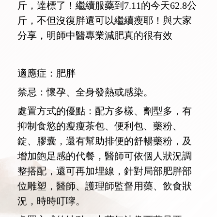
斤，達標了！
繼續服藥到7.11的今天62.8公
斤，不但沒復胖還可以繼續瘦耶！與大家
分享，明師中醫專業減肥真的很有效
適應症：肥胖
禁忌：懷孕、全身發熱或感染。
處置方式的優點：配方多樣、劑型多，有
抑制食慾的瘦瘦茶包、便利包、藥粉、
錠、膠囊，還有幫助排便的舒暢藥粉，及
增加飽足感的代餐，醫師可依個人狀況調
整搭配，還可再加埋線，針對局部肥胖部
位雕塑，醫師、護理師監督用藥、飲食狀
況，時時叮嚀。