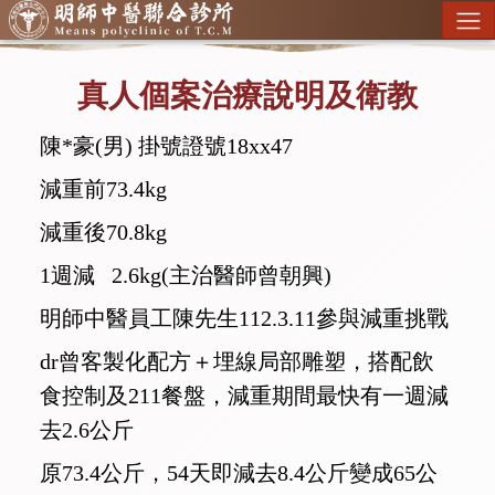
真人個案治療說明及衛教
陳*豪(男) 掛號證號18xx47
減重前73.4kg
減重後70.8kg
1週減 2.6kg(主治醫師曾朝興)
明師中醫員工陳先生112.3.11參與減重挑戰
dr曾客製化配方＋埋線局部雕塑，搭配飲
食控制及211餐盤，減重期間最快有一週減
去2.6公斤
原73.4公斤，54天即減去8.4公斤變成65公