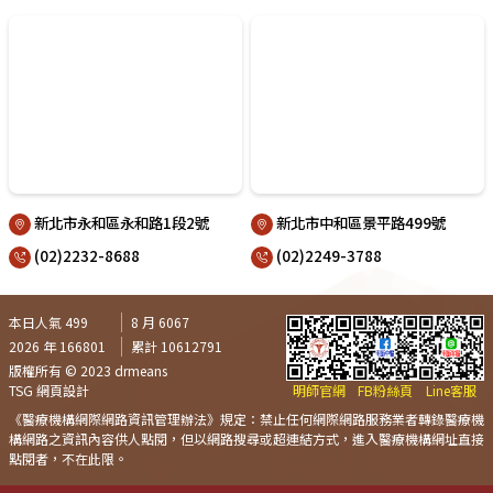
新北市永和區永和路1段2號
新北市中和區景平路499號
(02)2232-8688
(02)2249-3788
本日人氣 499
8 月 6067
2026 年 166801
累計 10612791
版權所有 © 2023 drmeans
TSG 網頁設計
明師官網
FB粉絲頁
Line客服
《醫療機構網際網路資訊管理辦法》規定：禁止任何網際網路服務業者轉錄醫療機
構網路之資訊內容供人點閱，但以網路搜尋或超連結方式，進入醫療機構網址直接
點閱者，不在此限。