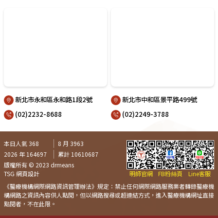
新北市永和區永和路1段2號
新北市中和區景平路499號
(02)2232-8688
(02)2249-3788
本日人氣 368
8 月 3963
2026 年 164697
累計 10610687
版權所有 © 2023 drmeans
TSG 網頁設計
明師官網
FB粉絲頁
Line客服
《醫療機構網際網路資訊管理辦法》規定：禁止任何網際網路服務業者轉錄醫療機
構網路之資訊內容供人點閱，但以網路搜尋或超連結方式，進入醫療機構網址直接
點閱者，不在此限。