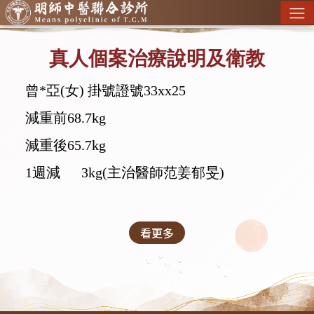
真人個案治療說明及衛教
曾*亞(女) 掛號證號33xx25
減重前68.7kg
減重後65.7kg
1週減 3kg
(主治醫師范姜郁旻)
看更多