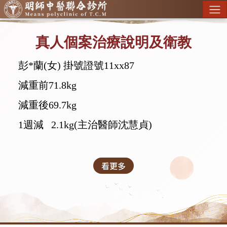
真人個案治療說明及衛教
彭*蘭(女) 掛號證號11xx87
減重前71.8kg
減重後69.7kg
1週減 2.1kg
(主治醫師沈慧貞)
看更多