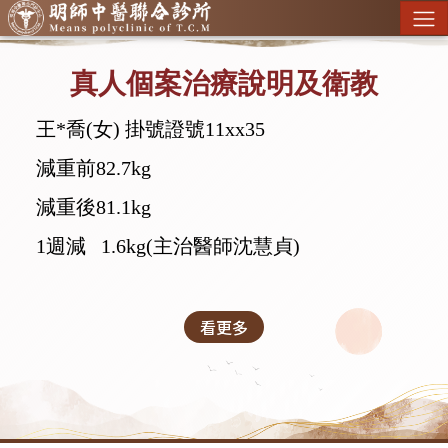
真人個案治療說明及衛教
王*喬(女) 掛號證號11xx35
減重前82.7kg
減重後81.1kg
1週減 1.6kg
(主治醫師沈慧貞)
看更多