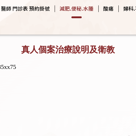
醫師 門診表 預約掛號
減肥.便秘.水腫
酸痛
婦科
真人個案治療說明及衛教
xx75