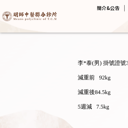
簡介&公告
李*泰(男) 掛號證號35
減重前 92kg
減重後84.5kg
5週減 7.5kg