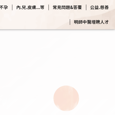
.不孕
內.兒.皮膚...等
常見問題&答覆
公益.慈善
明師中醫增聘人才