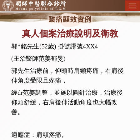
酸痛顯效實例
真人個案治療說明及衛教
郭*銘先生(52歲) 掛號證號4XX4
(主治醫師范姜郁旻)
郭先生治療前，仰頭時肩頸疼痛，右肩後
伸角度受限且疼痛，
經dr范姜調整，並施以圓針治療，治療後
仰頭舒緩，右肩後伸活動角度也大幅改
善。
適應症：肩頸疼痛。