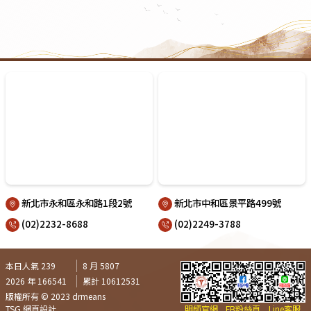
新北市永和區永和路1段2號
新北市中和區景平路499號
(02)2232-8688
(02)2249-3788
本日人氣 239
8 月 5807
2026 年 166541
累計 10612531
版權所有 © 2023 drmeans
TSG 網頁設計
明師官網
FB粉絲頁
Line客服