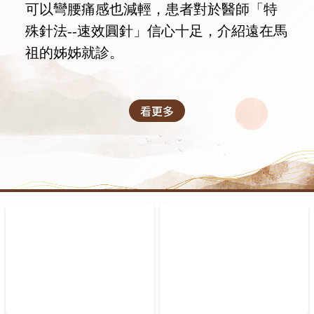
可以彎腰痛感也減輕，患者對於醫師「特
殊針法--速效圓針」信心十足，介紹遠在馬
祖的姊姊就診。
看更多