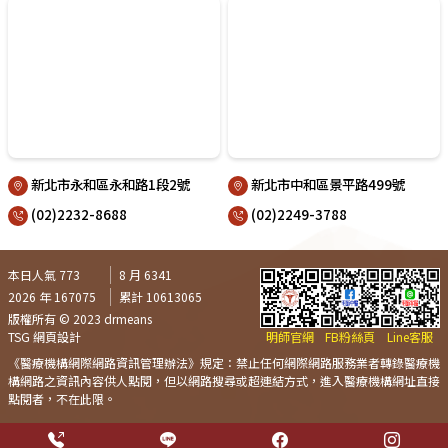
新北市永和區永和路1段2號
新北市中和區景平路499號
(02)2232-8688
(02)2249-3788
本日人氣 773
8 月 6341
2026 年 167075
累計 10613065
版權所有 © 2023 drmeans
TSG 網頁設計
明師官網
FB粉絲頁
Line客服
《醫療機構網際網路資訊管理辦法》規定：禁止任何網際網路服務業者轉錄醫療機
構網路之資訊內容供人點閱，但以網路搜尋或超連結方式，進入醫療機構網址直接
點閱者，不在此限。