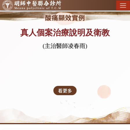
酸痛顯效實例
真人個案治療說明及衛教
(主治醫師凌春雨)
看更多