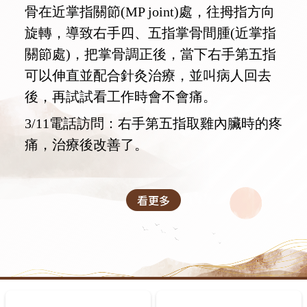
骨在近掌指關節(MP joint)處，往拇指方向
旋轉，導致右手四、五指掌骨間腫(近掌指
關節處)，把掌骨調正後，當下右手第五指
可以伸直並配合針灸治療，並叫病人回去
後，再試試看工作時會不會痛。
3/11電話訪問：右手第五指取雞內臟時的疼
痛，治療後改善了。
看更多