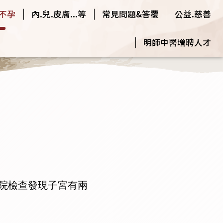
.不孕
內.兒.皮膚...等
常見問題&答覆
公益.慈善
明師中醫增聘人才
院檢查發現子宮有兩