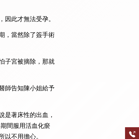
點，因此才無法受孕。
期，當然除了簽手術
怕子宮被摘除，那就
醫師告知陳小姐給予
說是著床性的出血，
的期間服用活血化瘀
所以不用擔心。