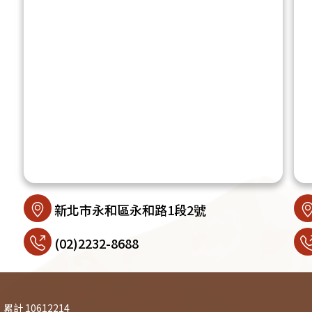
新北市永和區永和路1段2號
(02)2232-8688
累計 10612214