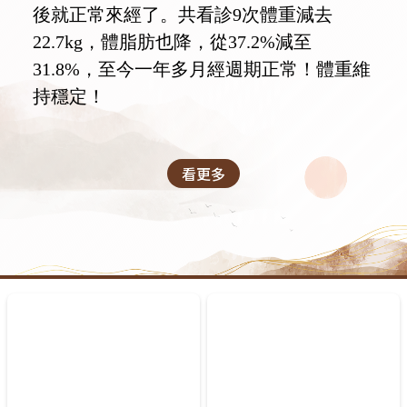
後就正常來經了。共看診9次體重減去
22.7kg，體脂肪也降，從37.2%減至
31.8%，至今一年多月經週期正常！體重維
持穩定！
看更多